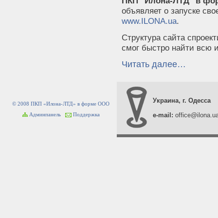
ПКП "Илона-ЛТД" в ф
объявляет о запуске сво
www.ILONA.ua
.
Структура сайта спроект
смог быстро найти всю 
Читать далее…
Украина, г. Одесса
© 2008 ПКП «Илона-ЛТД» в форме ООО
e-mail:
office@ilona.u
Админпанель
Поддержка